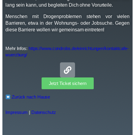
lang sein kann, und begleiten Dich ohne Vorurteile.
Menschen mit Drogenproblemen stehen vor vielen
Barrieren, etwa in der Wohnungs- oder Jobsuche. Gegen
diese Barriere wollen wir gemeinsam eintreten!
Mehr Infos:
https://www.condrobs.de/einrichtungen/kontaktcafe-
wuerzburg/
Jetzt Ticket sichern
Zurück nach Hause
Impressum
|
Datenschutz