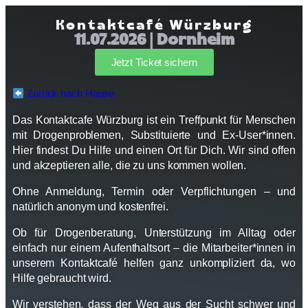
Kontaktcafé Würzburg
11.07.2026 | Dornheim
Jetzt Ticket sichern
Zurück nach Hause
Das Kontaktcafe Würzburg ist ein Treffpunkt für Menschen
mit Drogenproblemen, Substituierte und Ex-User*innen.
Hier findest Du Hilfe und einen Ort für Dich. Wir sind offen
und akzeptieren alle, die zu uns kommen wollen.
Ohne Anmeldung, Termin oder Verpflichtungen – und
natürlich anonym und kostenfrei.
Ob für Drogenberatung, Unterstützung im Alltag oder
einfach nur einem Aufenthaltsort – die Mitarbeiter*innen in
unserem Kontaktcafé helfen ganz unkompliziert da, wo
Hilfe gebraucht wird.
Wir verstehen, dass der Weg aus der Sucht schwer und